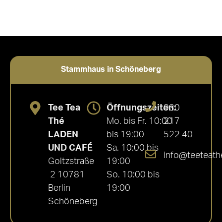
Stammhaus in Schöneberg
Tee Tea
Öffnungszeiten:
030
Thé
Mo. bis Fr. 10:00
217
LADEN
bis 19:00
522 40
UND CAFÉ
Sa. 10:00 bis
info@teeteath
Goltzstraße
19:00
2 10781
So. 10:00 bis
Berlin
19:00
Schöneberg