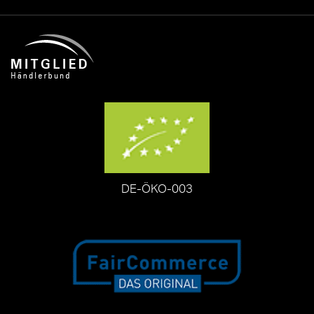
DE-ÖKO-003