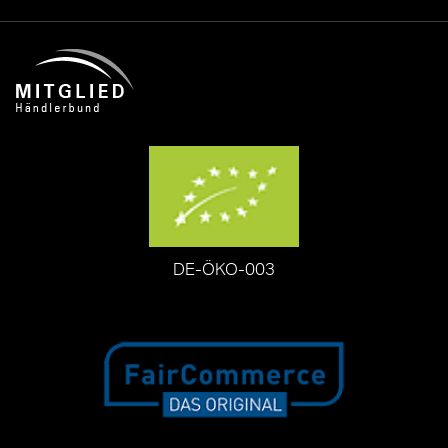
DE-ÖKO-003