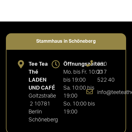
Stammhaus in Schöneberg
Tee Tea
Öffnungszeiten:
030
Thé
Mo. bis Fr. 10:00
217
LADEN
bis 19:00
522 40
UND CAFÉ
Sa. 10:00 bis
info@teeteath
Goltzstraße
19:00
2 10781
So. 10:00 bis
Berlin
19:00
Schöneberg