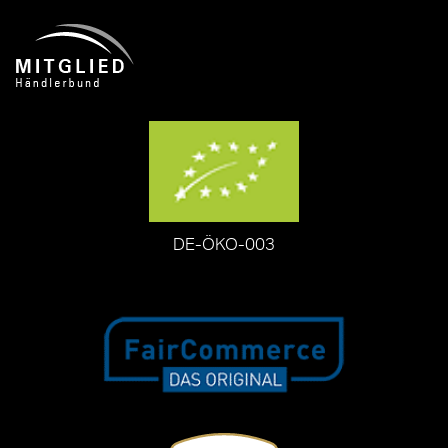
DE-ÖKO-003