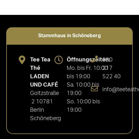
Stammhaus in Schöneberg
Tee Tea
Öffnungszeiten:
030
Thé
Mo. bis Fr. 10:00
217
LADEN
bis 19:00
522 40
UND CAFÉ
Sa. 10:00 bis
info@teeteath
Goltzstraße
19:00
2 10781
So. 10:00 bis
Berlin
19:00
Schöneberg