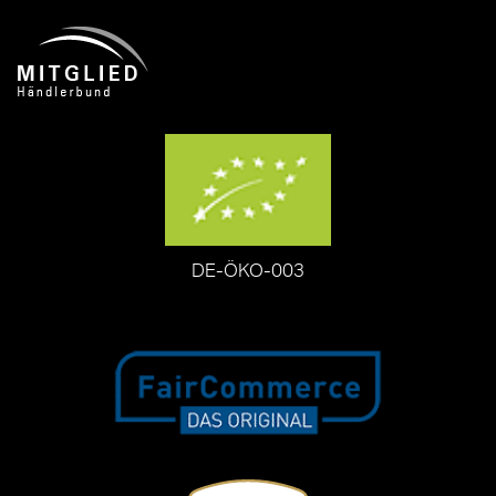
DE-ÖKO-003