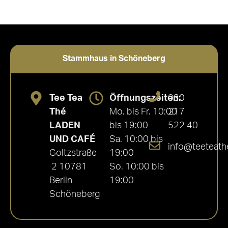
Stammhaus in Schöneberg
Tee Tea
Öffnungszeiten:
030
Thé
Mo. bis Fr. 10:00
217
LADEN
bis 19:00
522 40
UND CAFÉ
Sa. 10:00 bis
info@teeteath
Goltzstraße
19:00
2 10781
So. 10:00 bis
Berlin
19:00
Schöneberg