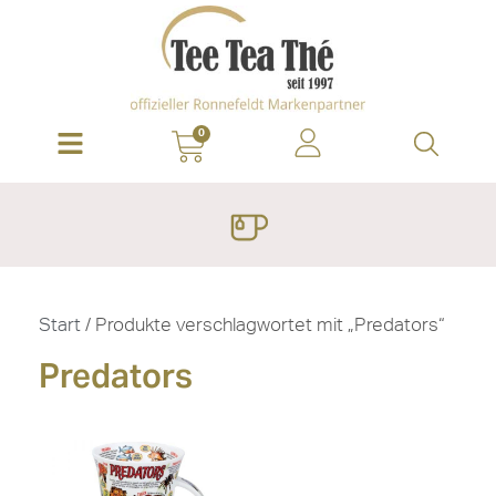
0
Start
/ Produkte verschlagwortet mit „Predators“
Predators