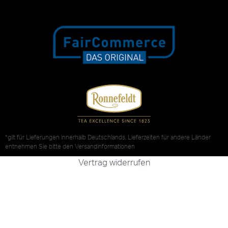
*gilt für Lieferungen innerhalb Deutschlands, Lieferzeiten für andere Länder
entnehmen Sie bitte den
Versandinformationen
Vertrag widerrufen