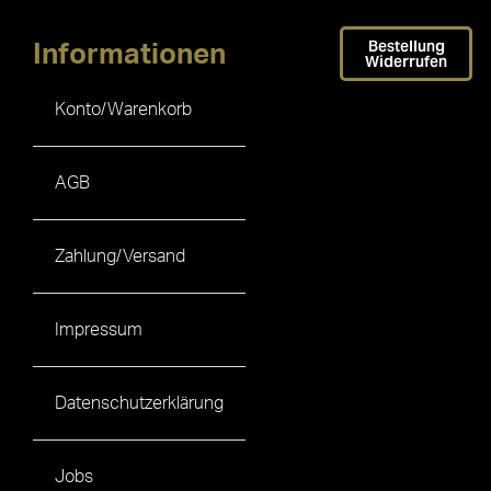
Bestellung
Informationen
Widerrufen
Konto/Warenkorb
AGB
Zahlung/Versand
Impressum
Datenschutzerklärung
Jobs