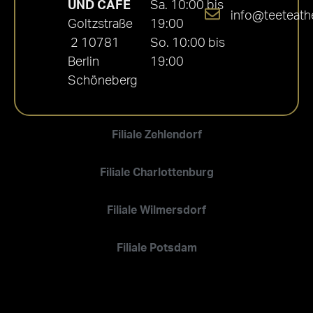
UND CAFÉ
Sa. 10:00 bis
info@teeteath
Goltzstraße
19:00
2 10781
So. 10:00 bis
Berlin
19:00
Schöneberg
Filiale Zehlendorf
Filiale Charlottenburg
Filiale Wilmersdorf
Filiale Potsdam