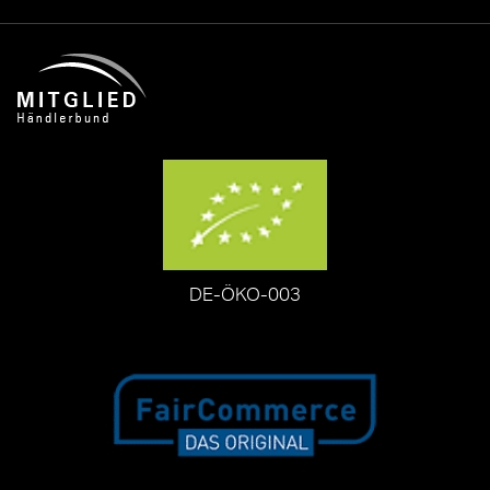
DE-ÖKO-003