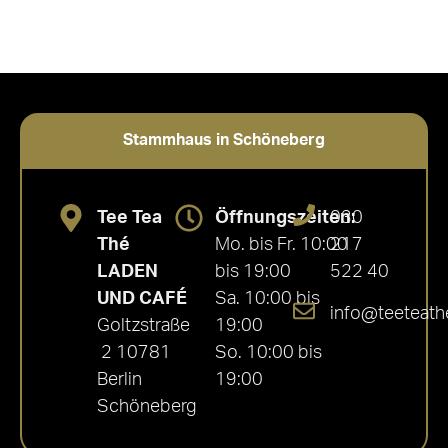
Stammhaus in Schöneberg
Tee Tea
Öffnungszeiten:
030
Thé
Mo. bis Fr. 10:00
217
LADEN
bis 19:00
522 40
UND CAFÉ
Sa. 10:00 bis
info@teeteath
Goltzstraße
19:00
2 10781
So. 10:00 bis
Berlin
19:00
Schöneberg