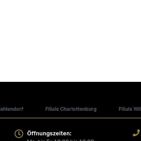
 Zehlendorf
Filiale Charlottenburg
Filiale W
Öffnungszeiten: