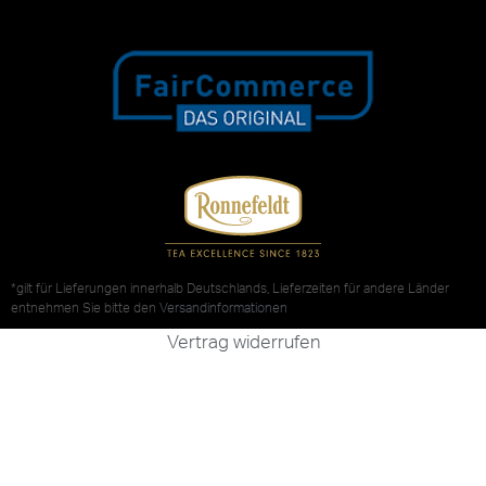
*gilt für Lieferungen innerhalb Deutschlands, Lieferzeiten für andere Länder
entnehmen Sie bitte den
Versandinformationen
Vertrag widerrufen