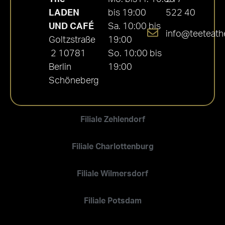
LADEN
bis 19:00
522 40
UND CAFÉ
Sa. 10:00 bis
info@teeteath
Goltzstraße
19:00
2 10781
So. 10:00 bis
Berlin
19:00
Schöneberg
Filiale Zehlendorf
Filiale Charlottenburg
Filiale Wilmersdorf
Filiale Potsdam