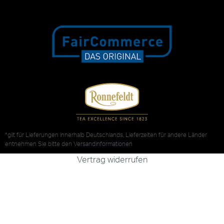
*gilt für Lieferungen innerhalb Deutschlands, Lieferzeiten für andere Länder
entnehmen Sie bitte den
Versandinformationen
Vertrag widerrufen