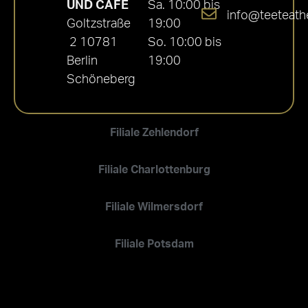
UND CAFÉ
Sa. 10:00 bis
info@teeteath
Goltzstraße
19:00
2 10781
So. 10:00 bis
Berlin
19:00
Schöneberg
Filiale Zehlendorf
Filiale Charlottenburg
Filiale Wilmersdorf
Filiale Potsdam