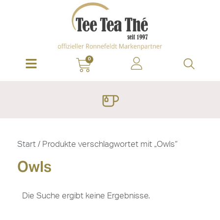
0
Start
/ Produkte verschlagwortet mit „Owls“
Owls
Die Suche ergibt keine Ergebnisse.