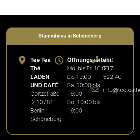
Stammhaus in Schöneberg
Tee Tea
Öffnungszeiten:
030
Thé
Mo. bis Fr. 10:00
217
LADEN
bis 19:00
522 40
UND CAFÉ
Sa. 10:00 bis
info@teeteath
Goltzstraße
19:00
2 10781
So. 10:00 bis
Berlin
19:00
Schöneberg