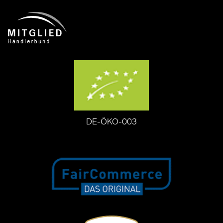
DE-ÖKO-003