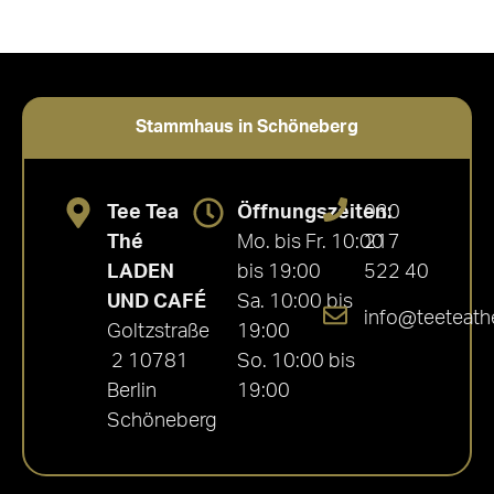
Stammhaus in Schöneberg
Tee Tea
Öffnungszeiten:
030
Thé
Mo. bis Fr. 10:00
217
LADEN
bis 19:00
522 40
UND CAFÉ
Sa. 10:00 bis
info@teeteath
Goltzstraße
19:00
2 10781
So. 10:00 bis
Berlin
19:00
Schöneberg