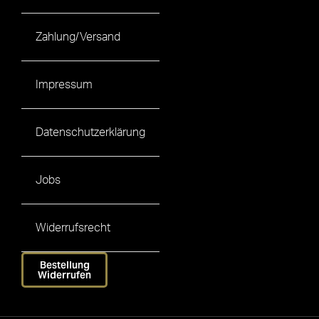
Zahlung/Versand
Impressum
Datenschutzerklärung
Jobs
Widerrufsrecht
Bestellung
Widerrufen