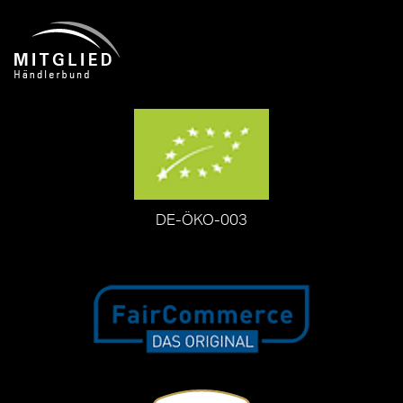
DE-ÖKO-003