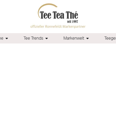
ee
Tee Trends
Markenwelt
Teeges