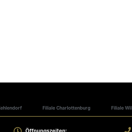
 Zehlendorf
Filiale Charlottenburg
Filiale W
Öffnungszeiten: