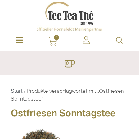
0
Start
/ Produkte verschlagwortet mit „Ostfriesen
Sonntagstee“
Ostfriesen Sonntagstee