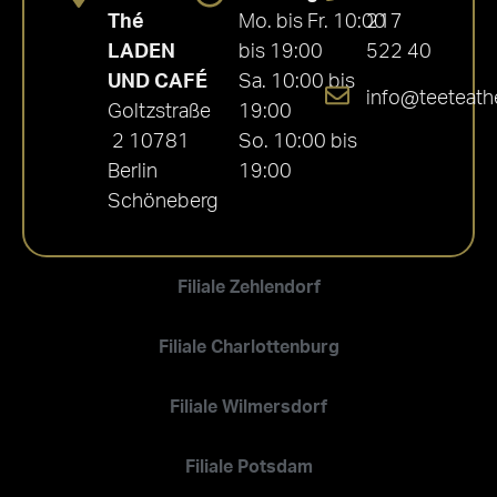
Thé
Mo. bis Fr. 10:00
217
LADEN
bis 19:00
522 40
UND CAFÉ
Sa. 10:00 bis
info@teeteath
Goltzstraße
19:00
2 10781
So. 10:00 bis
Berlin
19:00
Schöneberg
Filiale Zehlendorf
Filiale Charlottenburg
Filiale Wilmersdorf
Filiale Potsdam