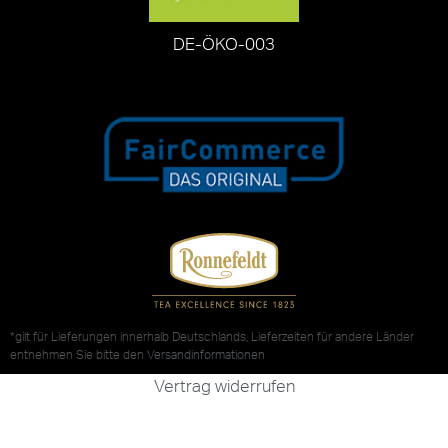
DE-ÖKO-003
*gilt für Lieferungen innerhalb Deutschlands, Lieferzeiten für andere Länder
entnehmen Sie bitte den
Versandinformationen
Vertrag widerrufen