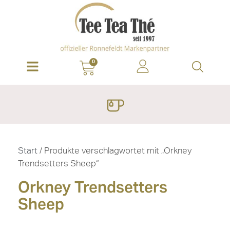
0
Start
/ Produkte verschlagwortet mit „Orkney
Trendsetters Sheep“
Orkney Trendsetters
Sheep