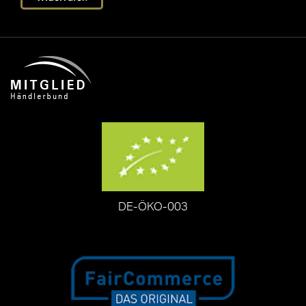
DE-ÖKO-003