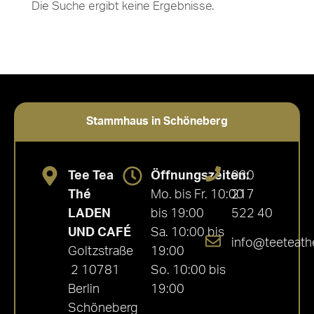
Die Suche ergibt keine Ergebnisse.
Stammhaus in Schöneberg
Tee Tea
Öffnungszeiten:
030
Thé
Mo. bis Fr. 10:00
217
LADEN
bis 19:00
522 40
UND CAFÉ
Sa. 10:00 bis
info@teeteath
Goltzstraße
19:00
2 10781
So. 10:00 bis
Berlin
19:00
Schöneberg