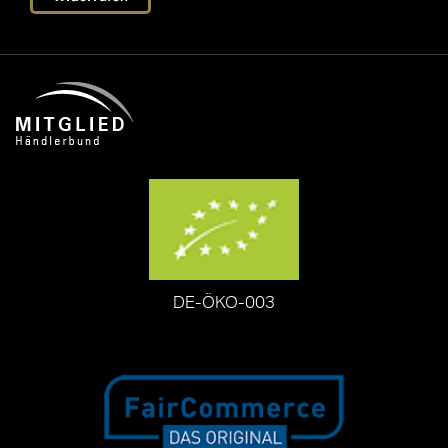
DE-ÖKO-003