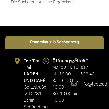
Die Suche ergibt keine Ergebnisse.
Stammhaus in Schöneberg
Tee Tea
Öffnungszeiten:
030
Thé
Mo. bis Fr. 10:00
217
LADEN
bis 19:00
522 40
UND CAFÉ
Sa. 10:00 bis
info@teeteath
Goltzstraße
19:00
2 10781
So. 10:00 bis
Berlin
19:00
Schöneberg