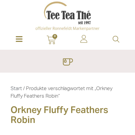
0
Start
/ Produkte verschlagwortet mit „Orkney
Fluffy Feathers Robin“
Orkney Fluffy Feathers
Robin