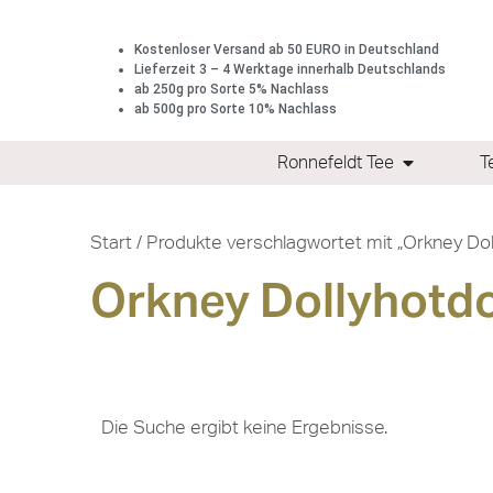
Kostenloser Versand ab 50 EURO in Deutschland
Lieferzeit 3 – 4 Werktage innerhalb Deutschlands
ab 250g pro Sorte 5% Nachlass
ab 500g pro Sorte 10% Nachlass
Ronnefeldt Tee
T
Start
/ Produkte verschlagwortet mit „Orkney Do
Orkney Dollyhotd
Die Suche ergibt keine Ergebnisse.