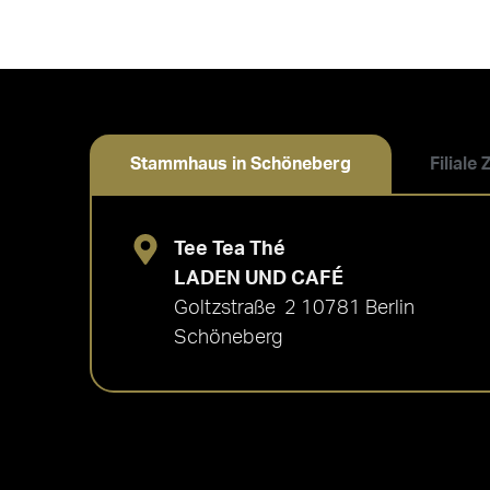
Stammhaus in Schöneberg
Filiale
Tee Tea Thé
LADEN UND CAFÉ
Goltzstraße 2 10781 Berlin
Schöneberg