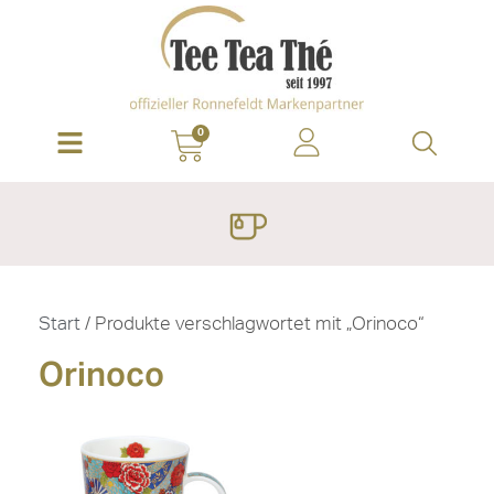
0
Start
/ Produkte verschlagwortet mit „Orinoco“
Orinoco