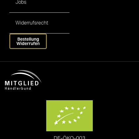
Jobs
Widerrufsrecht
Bestellung
Widerrufen
DE-ÖKO-003