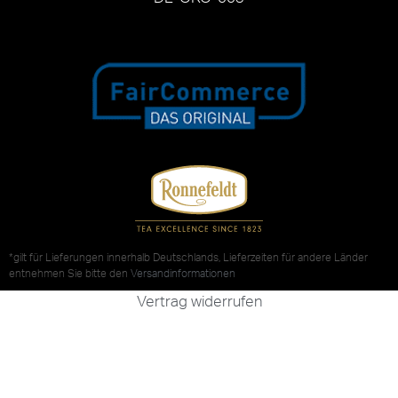
*gilt für Lieferungen innerhalb Deutschlands, Lieferzeiten für andere Länder
entnehmen Sie bitte den
Versandinformationen
Vertrag widerrufen