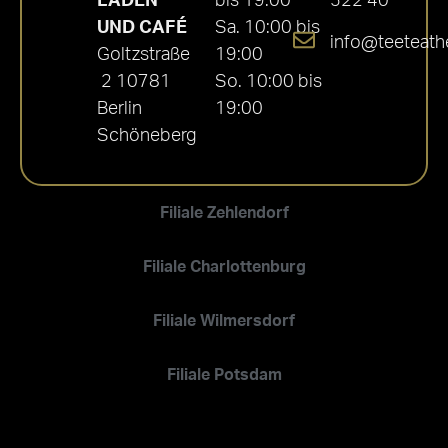
LADEN
bis 19:00
522 40
UND CAFÉ
Sa. 10:00 bis
info@teeteath
Goltzstraße
19:00
2 10781
So. 10:00 bis
Berlin
19:00
Schöneberg
Filiale Zehlendorf
Filiale Charlottenburg
Filiale Wilmersdorf
Filiale Potsdam