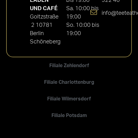
LADEN
bis 19:00
522 40
UND CAFÉ
Sa. 10:00 bis
info@teeteath
Goltzstraße
19:00
2 10781
So. 10:00 bis
Berlin
19:00
Schöneberg
Filiale Zehlendorf
Filiale Charlottenburg
Filiale Wilmersdorf
Filiale Potsdam