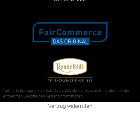
*gilt für Lieferungen innerhalb Deutschlands, Lieferzeiten für andere Länder
entnehmen Sie bitte den
Versandinformationen
Vertrag widerrufen