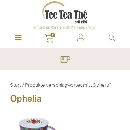
0
Start
/ Produkte verschlagwortet mit „Ophelia“
Ophelia