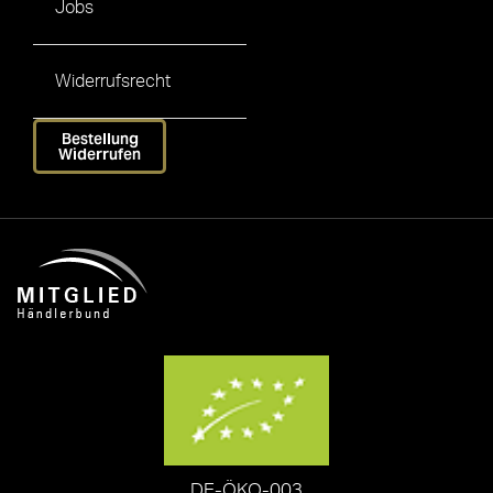
Jobs
Widerrufsrecht
Bestellung
Widerrufen
DE-ÖKO-003