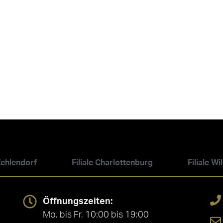
 Zehlendorf
Filiale Charlottenburg
Filiale W
Öffnungszeiten:
Mo. bis Fr. 10:00 bis 19:00