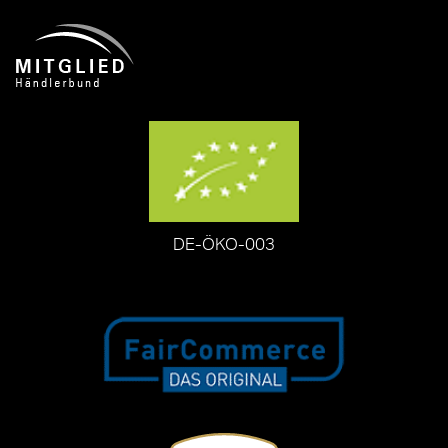
DE-ÖKO-003