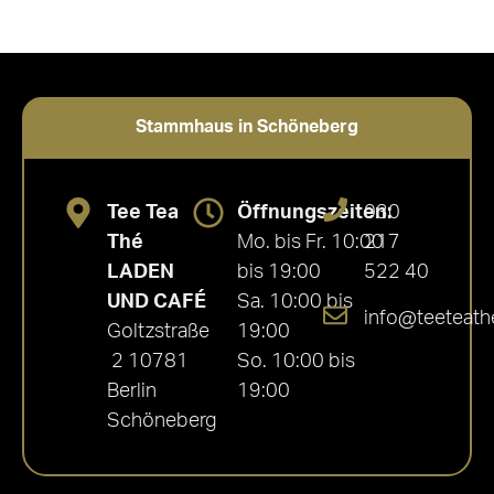
Stammhaus in Schöneberg
Tee Tea
Öffnungszeiten:
030
Thé
Mo. bis Fr. 10:00
217
LADEN
bis 19:00
522 40
UND CAFÉ
Sa. 10:00 bis
info@teeteath
Goltzstraße
19:00
2 10781
So. 10:00 bis
Berlin
19:00
Schöneberg