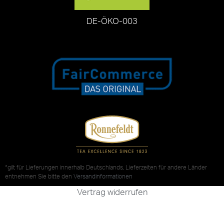
DE-ÖKO-003
*gilt für Lieferungen innerhalb Deutschlands, Lieferzeiten für andere Länder
entnehmen Sie bitte den
Versandinformationen
Vertrag widerrufen