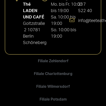
Thé
Mo. bis Fr. 10:00
217
LADEN
bis 19:00
522 40
UND CAFÉ
Sa. 10:00 bis
info@teeteath
Goltzstraße
19:00
2 10781
So. 10:00 bis
Berlin
19:00
Schöneberg
Filiale Zehlendorf
Filiale Charlottenburg
Filiale Wilmersdorf
Filiale Potsdam