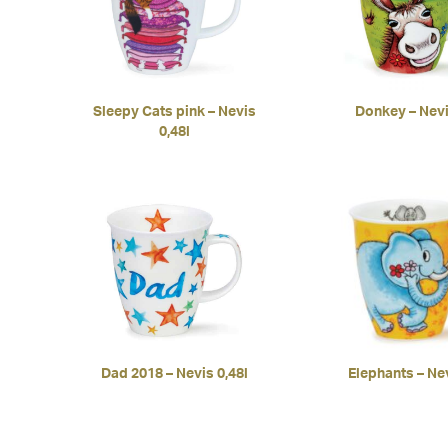
Sleepy Cats pink – Nevis
Donkey – Nevi
0,48l
Dad 2018 – Nevis 0,48l
Elephants – Nev