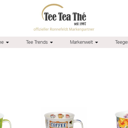
ee
Tee Trends
Markenwelt
Teeges