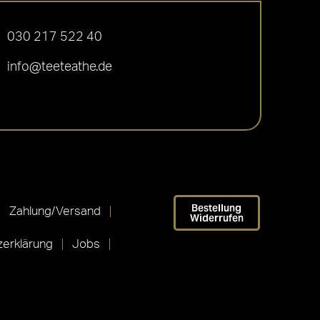
030 217 522 40
info@teeteathe.de
Bestellung
Zahlung/Versand
Widerrufen
erklärung
Jobs