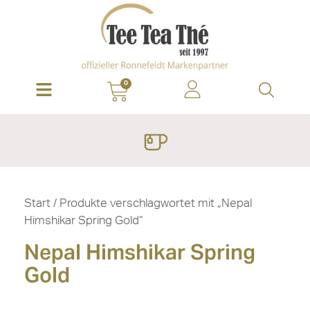
0
Start
/ Produkte verschlagwortet mit „Nepal
Himshikar Spring Gold“
Nepal Himshikar Spring
Gold