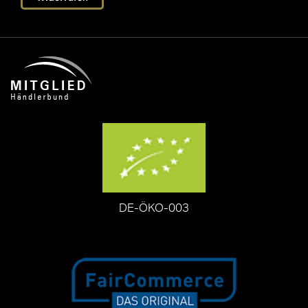
DE-ÖKO-003