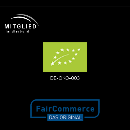
DE-ÖKO-003