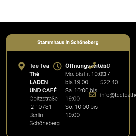
Stammhaus in Schöneberg
Tee Tea
Öffnungszeiten:
030
Thé
Mo. bis Fr. 10:00
217
LADEN
bis 19:00
522 40
UND CAFÉ
Sa. 10:00 bis
info@teeteath
Goltzstraße
19:00
2 10781
So. 10:00 bis
Berlin
19:00
Schöneberg