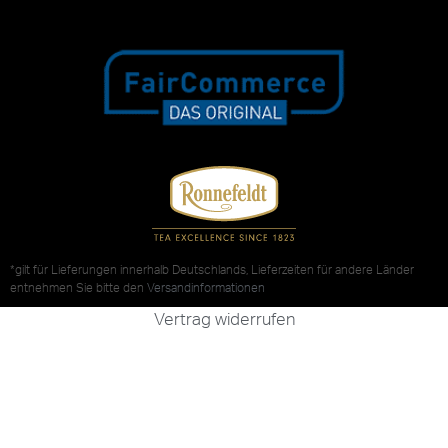
*gilt für Lieferungen innerhalb Deutschlands, Lieferzeiten für andere Länder
entnehmen Sie bitte den
Versandinformationen
Vertrag widerrufen