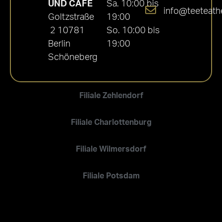
UND CAFÉ
Sa. 10:00 bis
info@teeteath
Goltzstraße
19:00
2 10781
So. 10:00 bis
Berlin
19:00
Schöneberg
Filiale Zehlendorf
Filiale Charlottenburg
Filiale Wilmersdorf
Filiale Potsdam