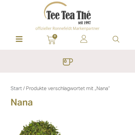
0
Start
/ Produkte verschlagwortet mit „Nana“
Nana