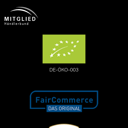
DE-ÖKO-003