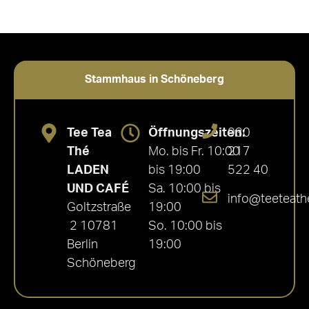
Stammhaus in Schöneberg
Tee Tea
Öffnungszeiten:
030
Thé
Mo. bis Fr. 10:00
217
LADEN
bis 19:00
522 40
UND CAFÉ
Sa. 10:00 bis
info@teeteath
Goltzstraße
19:00
2 10781
So. 10:00 bis
Berlin
19:00
Schöneberg