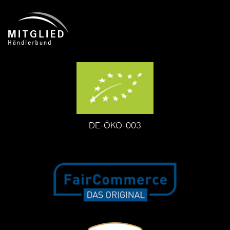
DE-ÖKO-003