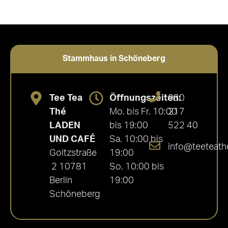
Stammhaus in Schöneberg
Tee Tea
Öffnungszeiten:
030
Thé
Mo. bis Fr. 10:00
217
LADEN
bis 19:00
522 40
UND CAFÉ
Sa. 10:00 bis
info@teeteath
Goltzstraße
19:00
2 10781
So. 10:00 bis
Berlin
19:00
Schöneberg