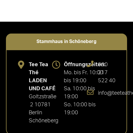
Stammhaus in Schöneberg
Tee Tea
Öffnungszeiten:
030
Thé
Mo. bis Fr. 10:00
217
LADEN
bis 19:00
522 40
UND CAFÉ
Sa. 10:00 bis
info@teeteath
Goltzstraße
19:00
2 10781
So. 10:00 bis
Berlin
19:00
Schöneberg