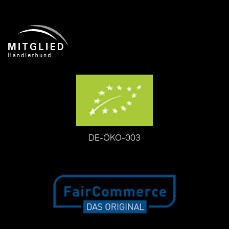
DE-ÖKO-003