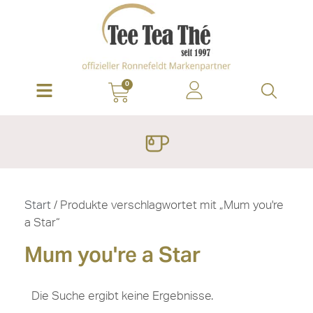
0
Start
/ Produkte verschlagwortet mit „Mum you're
a Star“
Mum you're a Star
Die Suche ergibt keine Ergebnisse.