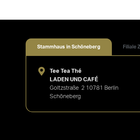
Stammhaus in Schöneberg
Filiale
Tee Tea Thé
LADEN UND CAFÉ
Goltzstraße 2 10781 Berlin
Schöneberg