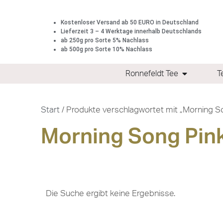
Kostenloser Versand ab 50 EURO in Deutschland
Lieferzeit 3 – 4 Werktage innerhalb Deutschlands
ab 250g pro Sorte 5% Nachlass
ab 500g pro Sorte 10% Nachlass
Ronnefeldt Tee
T
Start
/ Produkte verschlagwortet mit „Morning S
Morning Song Pin
Die Suche ergibt keine Ergebnisse.