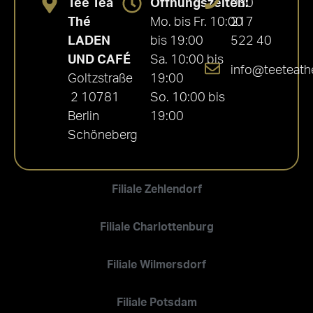
Tee Tea
Öffnungszeiten:
030
Thé
Mo. bis Fr. 10:00
217
LADEN
bis 19:00
522 40
UND CAFÉ
Sa. 10:00 bis
info@teeteath
Goltzstraße
19:00
2 10781
So. 10:00 bis
Berlin
19:00
Schöneberg
Filiale Zehlendorf
Filiale Charlottenburg
Filiale Wilmersdorf
Filiale Potsdam