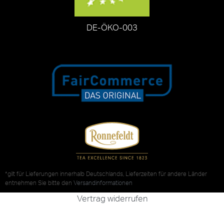
DE-ÖKO-003
*gilt für Lieferungen innerhalb Deutschlands, Lieferzeiten für andere Länder
entnehmen Sie bitte den
Versandinformationen
Vertrag widerrufen