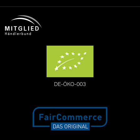
DE-ÖKO-003