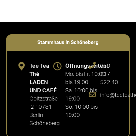
Stammhaus in Schöneberg
Tee Tea
Öffnungszeiten:
030
Thé
Mo. bis Fr. 10:00
217
LADEN
bis 19:00
522 40
UND CAFÉ
Sa. 10:00 bis
info@teeteath
Goltzstraße
19:00
2 10781
So. 10:00 bis
Berlin
19:00
Schöneberg