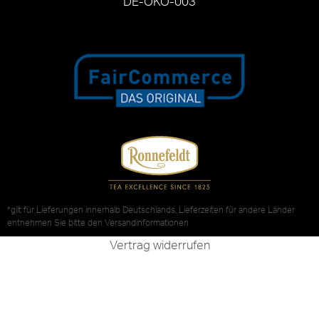
DE-ÖKO-003
*gilt für Lieferungen innerhalb Deutschlands, Lieferzeiten für andere Länder
entnehmen Sie bitte den
Versandinformationen
Vertrag widerrufen