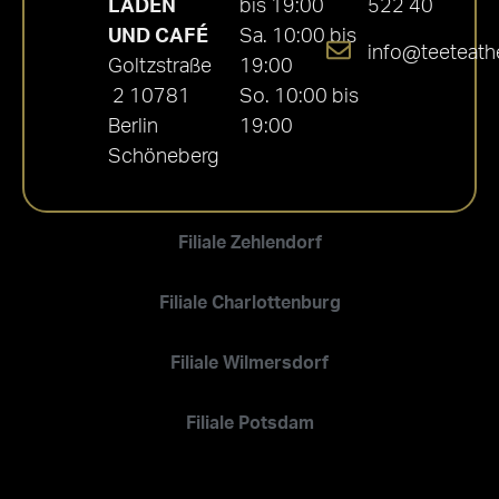
LADEN
bis 19:00
522 40
UND CAFÉ
Sa. 10:00 bis
info@teeteath
Goltzstraße
19:00
2 10781
So. 10:00 bis
Berlin
19:00
Schöneberg
Filiale Zehlendorf
Filiale Charlottenburg
Filiale Wilmersdorf
Filiale Potsdam