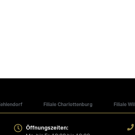
 Zehlendorf
Filiale Charlottenburg
Filiale W
Öffnungszeiten: