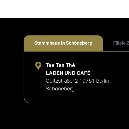
Stammhaus in Schöneberg
Filiale
Tee Tea Thé
LADEN UND CAFÉ
Goltzstraße 2 10781 Berlin
Schöneberg