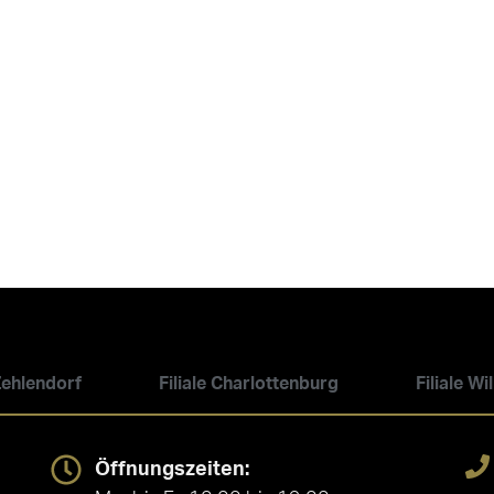
 Zehlendorf
Filiale Charlottenburg
Filiale W
Öffnungszeiten: