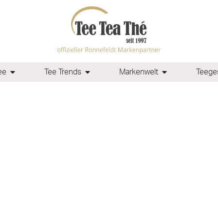
ee
Tee Trends
Markenwelt
Teeges