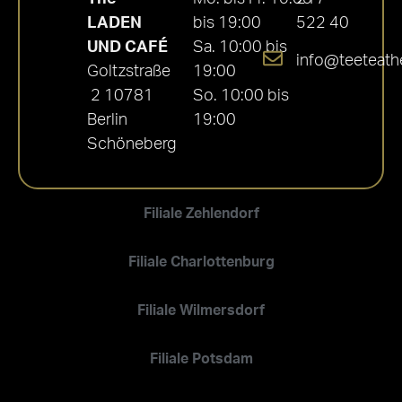
LADEN
bis 19:00
522 40
UND CAFÉ
Sa. 10:00 bis
info@teeteath
Goltzstraße
19:00
2 10781
So. 10:00 bis
Berlin
19:00
Schöneberg
Filiale Zehlendorf
Filiale Charlottenburg
Filiale Wilmersdorf
Filiale Potsdam