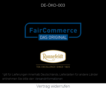
DE-ÖKO-003
*gilt für Lieferungen innerhalb Deutschlands, Lieferzeiten für andere Länder
entnehmen Sie bitte den
Versandinformationen
Vertrag widerrufen