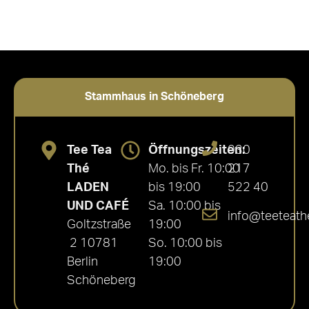
Stammhaus in Schöneberg
Tee Tea
Öffnungszeiten:
030
Thé
Mo. bis Fr. 10:00
217
LADEN
bis 19:00
522 40
UND CAFÉ
Sa. 10:00 bis
info@teeteath
Goltzstraße
19:00
2 10781
So. 10:00 bis
Berlin
19:00
Schöneberg