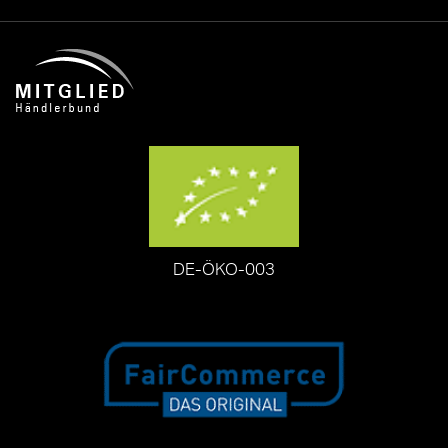
DE-ÖKO-003