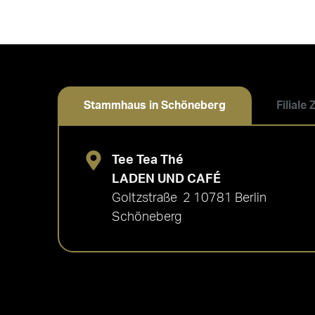
Stammhaus in Schöneberg
Filiale
Tee Tea Thé
LADEN UND CAFÉ
Goltzstraße 2 10781 Berlin
Schöneberg