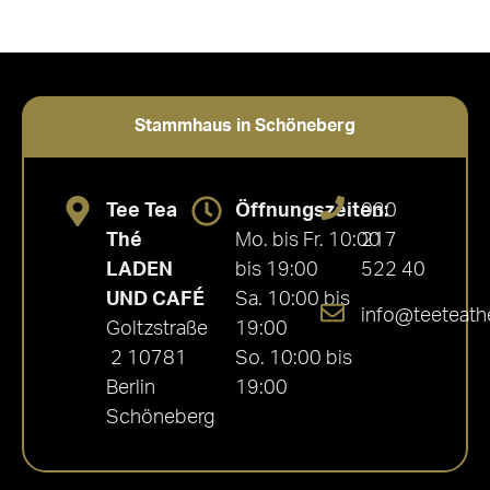
Stammhaus in Schöneberg
Tee Tea
Öffnungszeiten:
030
Thé
Mo. bis Fr. 10:00
217
LADEN
bis 19:00
522 40
UND CAFÉ
Sa. 10:00 bis
info@teeteath
Goltzstraße
19:00
2 10781
So. 10:00 bis
Berlin
19:00
Schöneberg