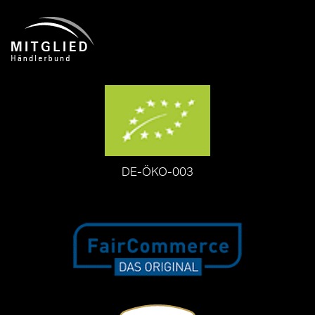
DE-ÖKO-003