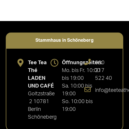
Stammhaus in Schöneberg
Tee Tea
Öffnungszeiten:
030
Thé
Mo. bis Fr. 10:00
217
LADEN
bis 19:00
522 40
UND CAFÉ
Sa. 10:00 bis
info@teeteath
Goltzstraße
19:00
2 10781
So. 10:00 bis
Berlin
19:00
Schöneberg