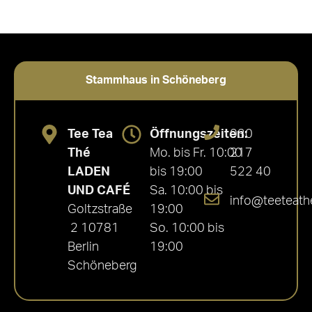
Stammhaus in Schöneberg
Tee Tea
Öffnungszeiten:
030
Thé
Mo. bis Fr. 10:00
217
LADEN
bis 19:00
522 40
UND CAFÉ
Sa. 10:00 bis
info@teeteath
Goltzstraße
19:00
2 10781
So. 10:00 bis
Berlin
19:00
Schöneberg