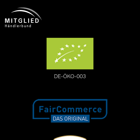
DE-ÖKO-003