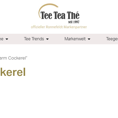
ee
Tee Trends
Markenwelt
Teeges
arm Cockerel“
kerel