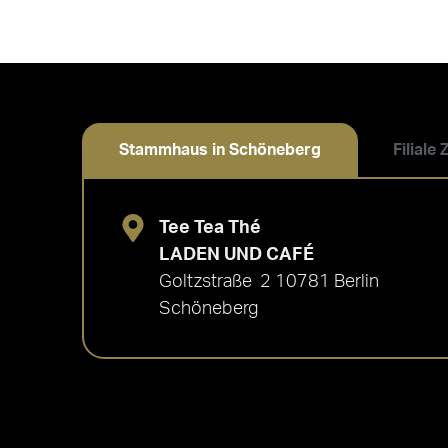
Stammhaus in Schöneberg
Filiale
Tee Tea Thé
LADEN UND CAFÉ
Goltzstraße 2 10781 Berlin
Schöneberg