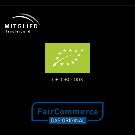
DE-ÖKO-003