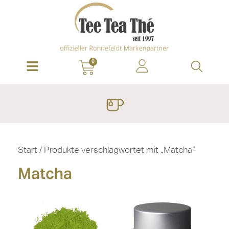
0
Start
/ Produkte verschlagwortet mit „Matcha“
Matcha