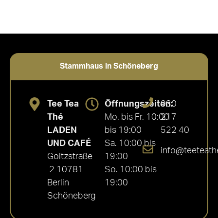
Stammhaus in Schöneberg
Tee Tea
Öffnungszeiten:
030
Thé
Mo. bis Fr. 10:00
217
LADEN
bis 19:00
522 40
UND CAFÉ
Sa. 10:00 bis
info@teeteath
Goltzstraße
19:00
2 10781
So. 10:00 bis
Berlin
19:00
Schöneberg