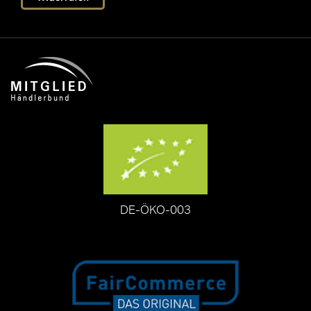
DE-ÖKO-003