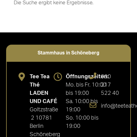
Die Suche ergibt keine Ergebnisse.
Stammhaus in Schöneberg
Tee Tea
Öffnungszeiten:
030
Thé
Mo. bis Fr. 10:00
217
LADEN
bis 19:00
522 40
UND CAFÉ
Sa. 10:00 bis
info@teeteath
Goltzstraße
19:00
2 10781
So. 10:00 bis
Berlin
19:00
Schöneberg