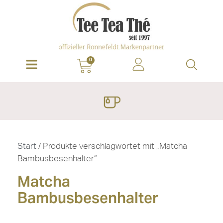
0
Start
/ Produkte verschlagwortet mit „Matcha
Bambusbesenhalter“
Matcha
Bambusbesenhalter