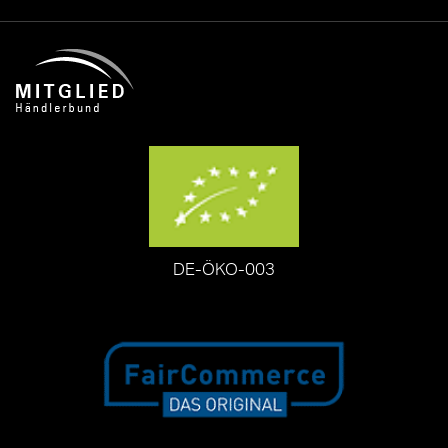
DE-ÖKO-003