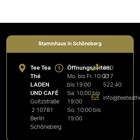
Stammhaus in Schöneberg
Tee Tea
Öffnungszeiten:
030
Thé
Mo. bis Fr. 10:00
217
LADEN
bis 19:00
522 40
UND CAFÉ
Sa. 10:00 bis
info@teeteath
Goltzstraße
19:00
2 10781
So. 10:00 bis
Berlin
19:00
Schöneberg