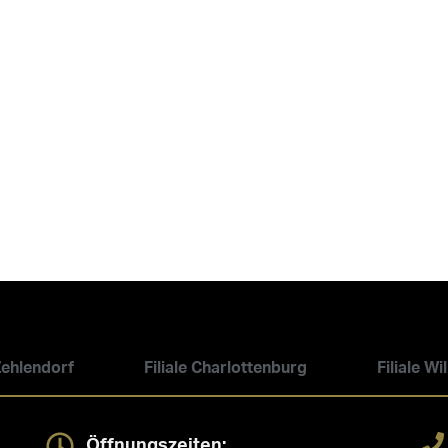
 Zehlendorf
Filiale Charlottenburg
Filiale W
Öffnungszeiten: