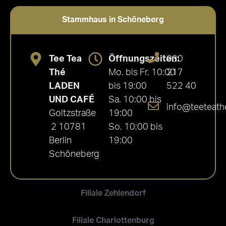
Stammhaus in Schöneberg
Tee Tea
Öffnungszeiten:
030
Thé
Mo. bis Fr. 10:00
217
LADEN
bis 19:00
522 40
UND CAFÉ
Sa. 10:00 bis
info@teeteath
Goltzstraße
19:00
2 10781
So. 10:00 bis
Berlin
19:00
Schöneberg
Filiale Zehlendorf
Filiale Charlottenburg