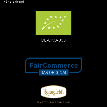
DE-ÖKO-003