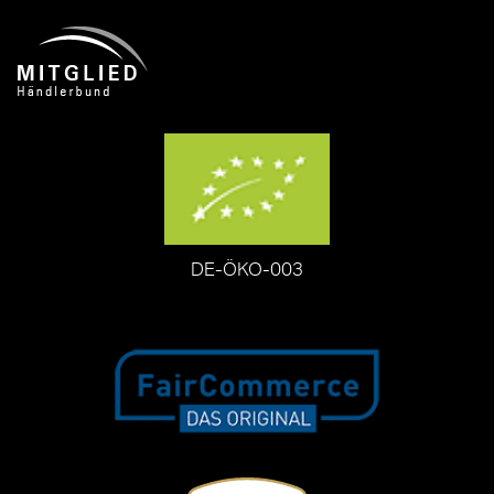
DE-ÖKO-003