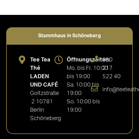
Stammhaus in Schöneberg
Tee Tea
Öffnungszeiten:
030
Thé
Mo. bis Fr. 10:00
217
LADEN
bis 19:00
522 40
UND CAFÉ
Sa. 10:00 bis
info@teeteath
Goltzstraße
19:00
2 10781
So. 10:00 bis
Berlin
19:00
Schöneberg