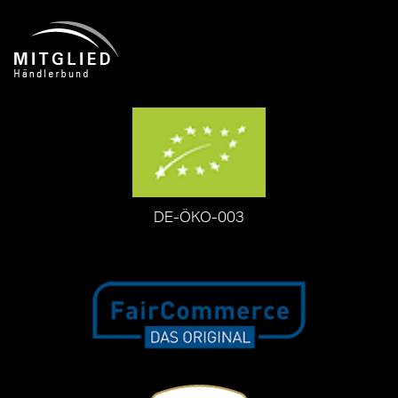
DE-ÖKO-003