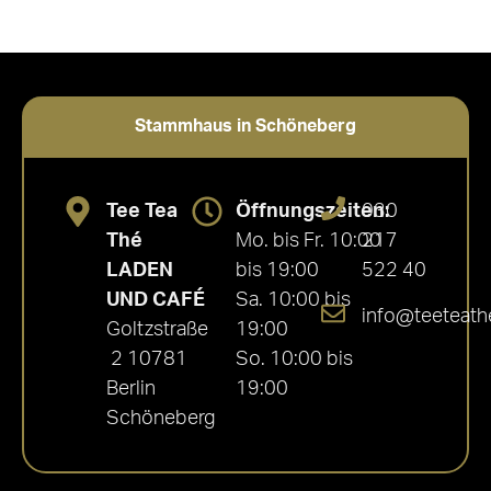
Stammhaus in Schöneberg
Tee Tea
Öffnungszeiten:
030
Thé
Mo. bis Fr. 10:00
217
LADEN
bis 19:00
522 40
UND CAFÉ
Sa. 10:00 bis
info@teeteath
Goltzstraße
19:00
2 10781
So. 10:00 bis
Berlin
19:00
Schöneberg