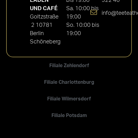
LADEN
bis 19:00
522 40
UND CAFÉ
Sa. 10:00 bis
info@teeteath
Goltzstraße
19:00
2 10781
So. 10:00 bis
Berlin
19:00
Schöneberg
Filiale Zehlendorf
Filiale Charlottenburg
Filiale Wilmersdorf
Filiale Potsdam