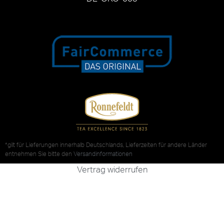
*gilt für Lieferungen innerhalb Deutschlands, Lieferzeiten für andere Länder
entnehmen Sie bitte den
Versandinformationen
Vertrag widerrufen