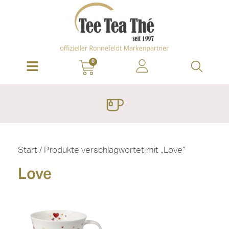
0
Start
/ Produkte verschlagwortet mit „Love“
Love