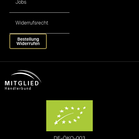
Jobs
Widerrufsrecht
Bestellung
Widerrufen
DE-ÖKO-003